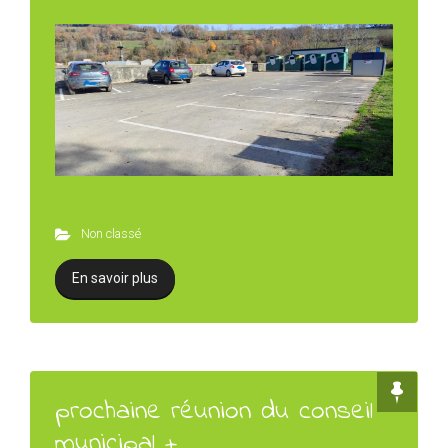
Non classé
En savoir plus
prochaine réunion du conseil
municipal +