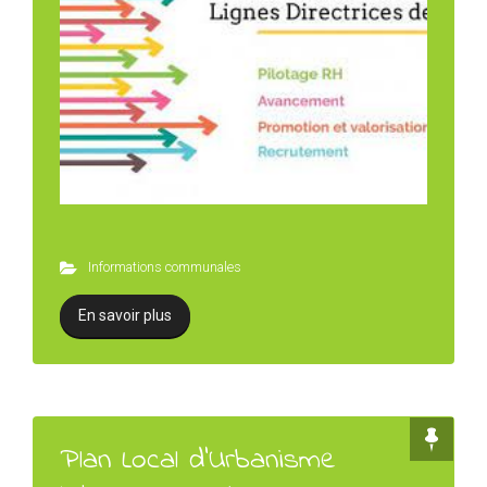
Informations communales
En savoir plus
Plan Local d’Urbanisme