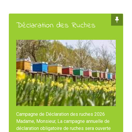
Déclaration des Ruches
Campagne de Déclaration des ruches 2026
Madame, Monsieur, La campagne annuelle de
déclaration obligatoire de ruches sera ouverte