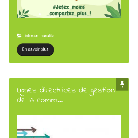
intercommunalité
En savoir plus
Lignes directrices de gestion
de la comm...