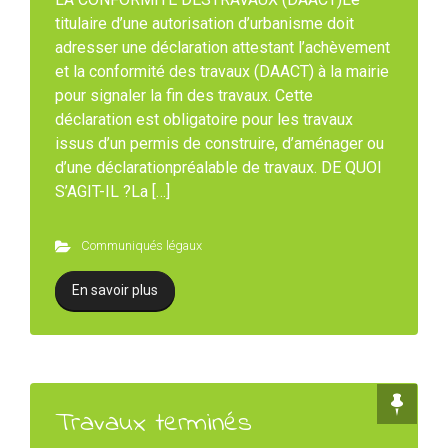
titulaire d’une autorisation d’urbanisme doit
adresser une déclaration attestant l’achèvement
et la conformité des travaux (DAACT) à la mairie
pour signaler la fin des travaux. Cette
déclaration est obligatoire pour les travaux
issus d’un permis de construire, d’aménager ou
d’une déclarationpréalable de travaux. DE QUOI
S’AGIT-IL ?La […]
Communiqués légaux
En savoir plus
Travaux terminés