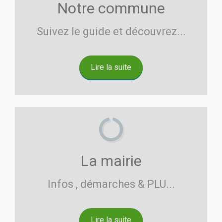
Notre commune
Suivez le guide et découvrez...
Lire la suite
La mairie
Infos , démarches & PLU...
Lire la suite