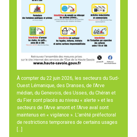
À compter du 22 juin 2026, les secteurs du Sud-
Ouest Lémanique, des Dranses, de l’Arve
médian, du Genevois, des Usses, du Chéran et
du Fier sont placés au niveau « alerte » et les
secteurs de l’Arve amont et l’Arve aval sont
maintenus en « vigilance ». L’arrêté préfectoral
de restrictions temporaires de certains usages
[…]