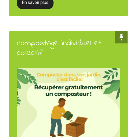
En savoir plus
compostage individuel et
collectif