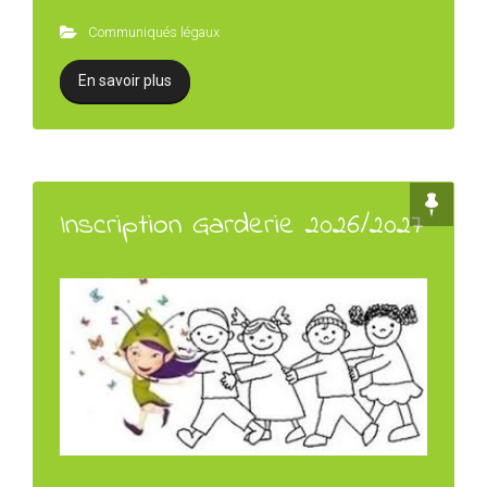
Communiqués légaux
En savoir plus
Inscription Garderie 2026/2027