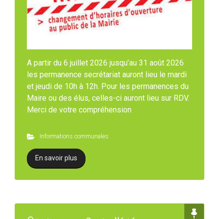
A partir du 6 juillet 2026 jusqu’au 31 août 2026
les permanence secrétariat auront lieu le mardi
et jeudi de 10h à 12h. Pour les permanences du
Maire ou des élus, celles-ci auront lieu sur RDV.
Merci de votre compréhension
Informations communales
En savoir plus