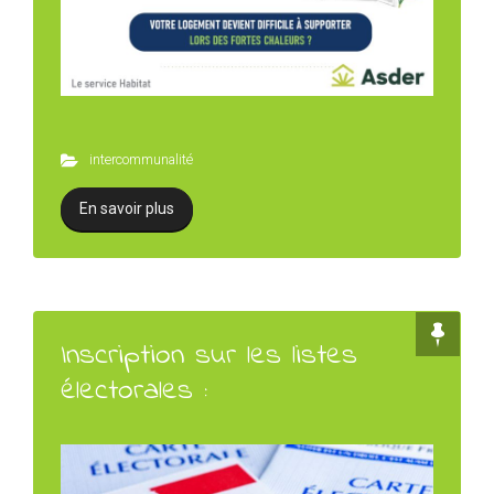
intercommunalité
En savoir plus
Inscription sur les listes
électorales :