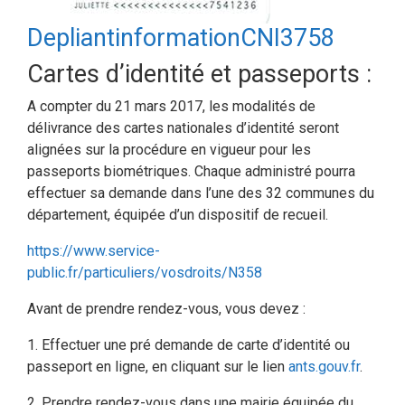
DepliantinformationCNI3758
Cartes d’identité et passeports :
A compter du 21 mars 2017, les modalités de
délivrance des cartes nationales d’identité seront
alignées sur la procédure en vigueur pour les
passeports biométriques. Chaque administré pourra
effectuer sa demande dans l’une des 32 communes du
département, équipée d’un dispositif de recueil.
https://www.service-
public.fr/particuliers/vosdroits/N358
Avant de prendre rendez-vous, vous devez :
1. Effectuer une pré demande de carte d’identité ou
passeport en ligne, en cliquant sur le lien
ants.gouv.fr
.
2. Prendre rendez-vous dans une mairie équipée du