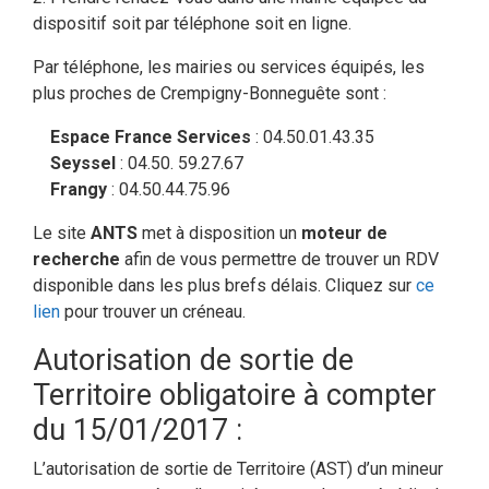
dispositif soit par téléphone soit en ligne.
Par téléphone, les mairies ou services équipés, les
plus proches de Crempigny-Bonneguête sont :
Espace France Services
: 04.50.01.43.35
Seyssel
: 04.50. 59.27.67
Frangy
: 04.50.44.75.96
Le site
ANTS
met à disposition un
moteur de
recherche
afin de vous permettre de trouver un RDV
disponible dans les plus brefs délais. Cliquez sur
ce
lien
pour trouver un créneau.
Autorisation de sortie de
Territoire obligatoire à compter
du 15/01/2017 :
L’autorisation de sortie de Territoire (AST) d’un mineur