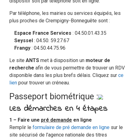
dispositif soit par téléphone soit en ligne.
Par téléphone, les mairies ou services équipés, les
plus proches de Crempigny-Bonneguête sont :
Espace France Services
: 04.50.01.43.35
Seyssel
: 04.50. 59.27.67
Frangy
: 04.50.44.75.96
Le site
ANTS
met à disposition un
moteur de
recherche
afin de vous permettre de trouver un RDV
disponible dans les plus brefs délais. Cliquez sur
ce
lien
pour trouver un créneau.
Passeport biométrique :
Les démarches en 4 étapes
1 – Faire une
pré demande
en ligne
Remplir le
formulaire de pré demande en ligne
sur le
site sécurisé de l’agence nationale des titres