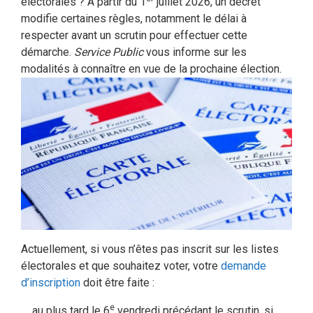
électorales ? À partir du 1
juillet 2026, un décret
modifie certaines règles, notamment le délai à
respecter avant un scrutin pour effectuer cette
démarche.
Service Public
vous informe sur les
modalités à connaître en vue de la prochaine élection.
Actuellement, si vous n’êtes pas inscrit sur les listes
électorales et que souhaitez voter, votre
demande
d’inscription
doit être faite :
e
au plus tard le 6
vendredi précédant le scrutin, si